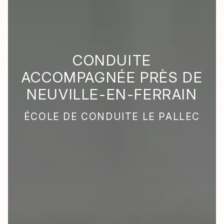
CONDUITE
ACCOMPAGNÉE PRÈS DE
NEUVILLE-EN-FERRAIN
ÉCOLE DE CONDUITE LE PALLEC