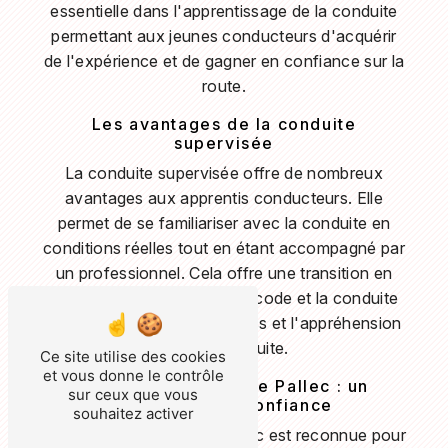
essentielle dans l'apprentissage de la conduite
permettant aux jeunes conducteurs d'acquérir
de l'expérience et de gagner en confiance sur la
route.
Les avantages de la conduite
supervisée
La conduite supervisée offre de nombreux
avantages aux apprentis conducteurs. Elle
permet de se familiariser avec la conduite en
conditions réelles tout en étant accompagné par
un professionnel. Cela offre une transition en
douceur entre les cours de code et la conduite
seule, réduisant ainsi le stress et l'appréhension
liés à la conduite.
Ce site utilise des cookies
et vous donne le contrôle
École de conduite Le Pallec : un
sur ceux que vous
partenaire de confiance
souhaitez activer
L'École de conduite Le Pallec est reconnue pour