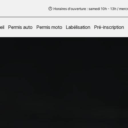
Horaires d'ouverture : samedi 10h - 13h / merc
il
Permis auto
Permis moto
Labélisation
Pré-inscription