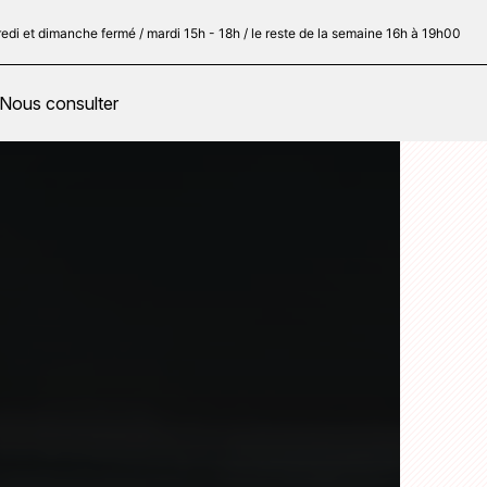
redi et dimanche fermé / mardi 15h - 18h / le reste de la semaine 16h à 19h00
Nous consulter