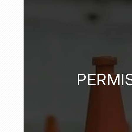
PERMI