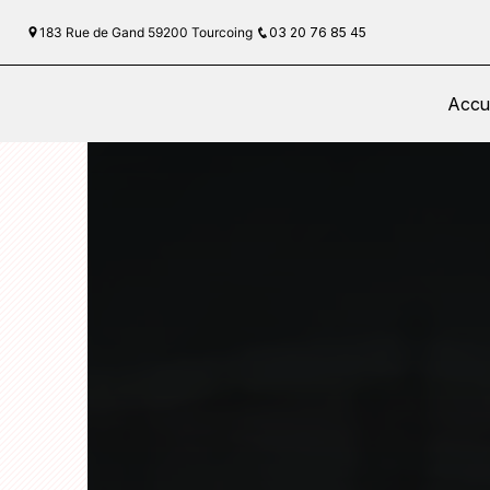
Panneau de gestion des cookies
183 Rue de Gand 59200 Tourcoing
03 20 76 85 45
Accue